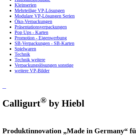
Kleinserien
Mehrteilige VP-Lösungen
Modulare VP-Lösungen Serien
Öko-Verpackungen
Präsentationsverpackungen
Pop Ups - Karten
Promotion - Eigenwerbung
SB-Verpackungen - SB-Karten
Spielwaren
Technik
Technik weitere
Verpackungslösungen sonstige
weitere VP-Bilder
®
Calligurt
by Hiebl
Produktinnovation „Made in Germany“ für